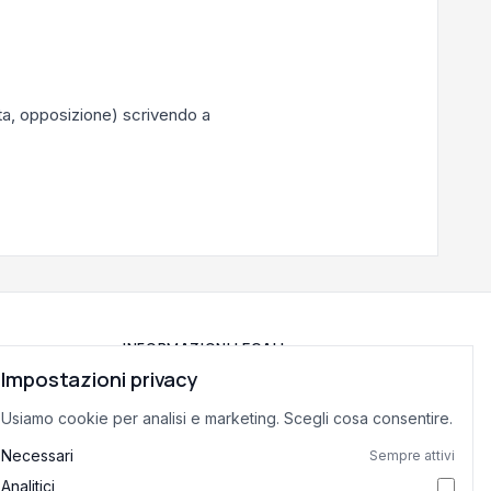
lita, opposizione) scrivendo a
INFORMAZIONI LEGALI
Impostazioni privacy
Privacy Policy
Usiamo cookie per analisi e marketing. Scegli cosa consentire.
Termini di Servizio
Preferenze cookie
Necessari
Sempre attivi
Analitici