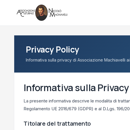
Privacy Policy
Informativa sulla privacy di Associazione Machiavelli a
Informativa sulla Privacy
La presente informativa descrive le modalita di trattam
Regolamento UE 2016/679 (GDPR) e al D.Lgs. 196/20
Titolare del trattamento