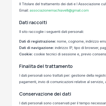
Il Titolare del trattamento dei dati e l Associazione cu
Email:
associazionemachiavelli@gmail.com
Dati raccolti
Il sito raccoglie i seguenti dati personali:
Dati di registrazione
: nome, cognome, indirizzo emai
Dati di navigazione
: indirizzo IP, tipo di browser, pa
Cookie
: cookie tecnici di sessione e, previo consenso
Finalita del trattamento
I dati personali sono trattati per: gestione della regis
pagamenti, invio di comunicazioni relative al servizio
Conservazione dei dati
I dati personali sono conservati per il tempo necessa