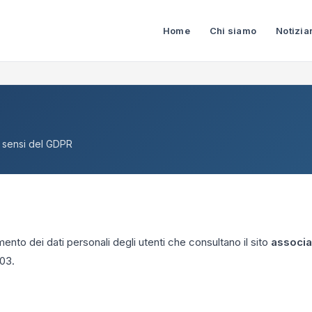
Home
Chi siamo
Notizia
i sensi del GDPR
ento dei dati personali degli utenti che consultano il sito
associa
03.