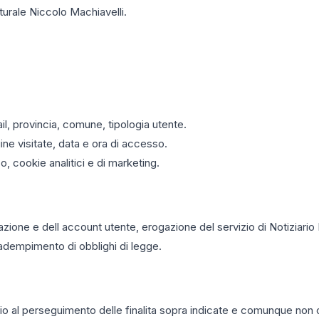
lturale Niccolo Machiavelli.
l, provincia, comune, tipologia utente.
gine visitate, data e ora di accesso.
, cookie analitici e di marketing.
trazione e dell account utente, erogazione del servizio di Notiziari
, adempimento di obblighi di legge.
rio al perseguimento delle finalita sopra indicate e comunque non 