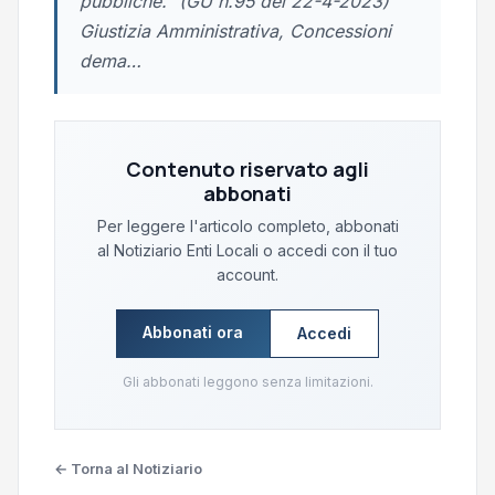
pubbliche." (GU n.95 del 22-4-2023)
Giustizia Amministrativa, Concessioni
dema…
Contenuto riservato agli
abbonati
Per leggere l'articolo completo, abbonati
al Notiziario Enti Locali o accedi con il tuo
account.
Abbonati ora
Accedi
Gli abbonati leggono senza limitazioni.
← Torna al Notiziario