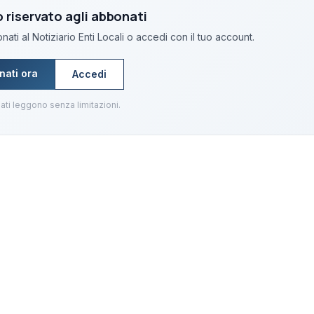
riservato agli abbonati
ati al Notiziario Enti Locali o accedi con il tuo account.
nati ora
Accedi
ati leggono senza limitazioni.