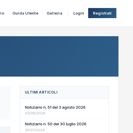
rio
Guida Utente
Galleria
Login
Registrati
ULTIMI ARTICOLI
Notiziario n. 51 del 3 agosto 2026
03/08/2026
Notiziario n. 50 del 30 luglio 2026
30/07/2026