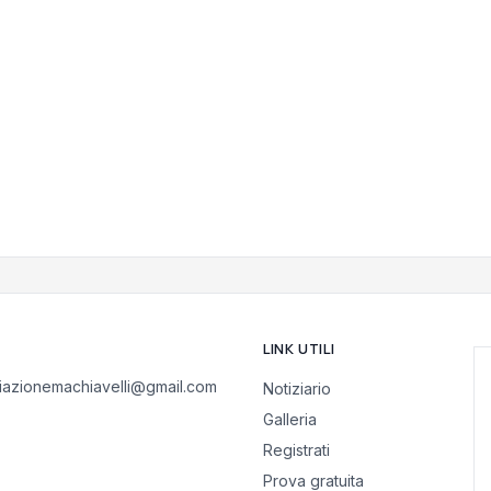
LINK UTILI
iazionemachiavelli@gmail.com
Notiziario
Galleria
Registrati
Prova gratuita