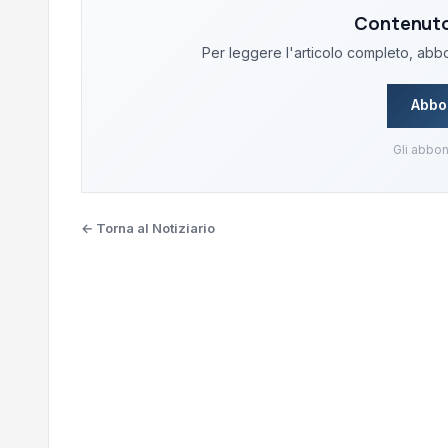
Contenuto 
Per leggere l'articolo completo, abbon
Abbo
Gli abbon
← Torna al Notiziario