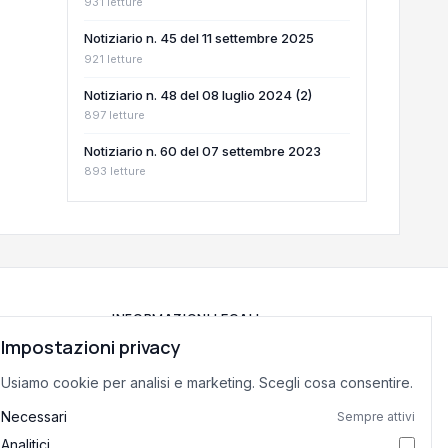
931 letture
Notiziario n. 45 del 11 settembre 2025
921 letture
Notiziario n. 48 del 08 luglio 2024 (2)
897 letture
Notiziario n. 60 del 07 settembre 2023
893 letture
INFORMAZIONI LEGALI
Impostazioni privacy
Privacy Policy
Usiamo cookie per analisi e marketing. Scegli cosa consentire.
Termini di Servizio
Preferenze cookie
Necessari
Sempre attivi
Analitici