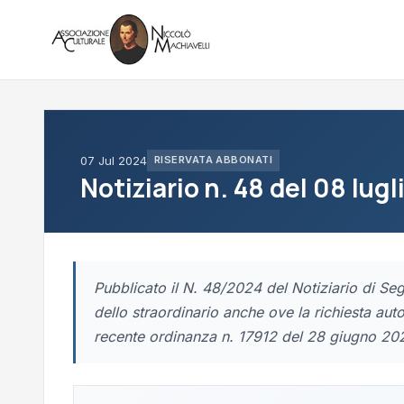
07 Jul 2024
RISERVATA ABBONATI
Notiziario n. 48 del 08 lugl
Pubblicato il N. 48/2024 del Notiziario di Segr
dello straordinario anche ove la richiesta auto
recente ordinanza n. 17912 del 28 giugno 20