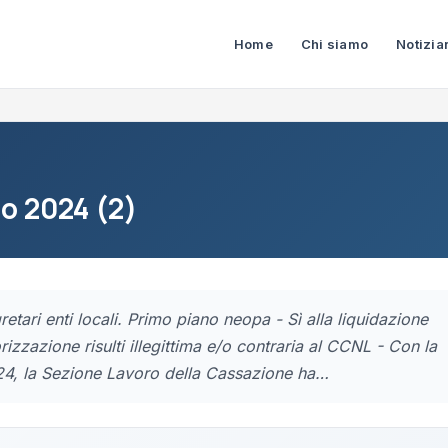
Home
Chi siamo
Notizia
io 2024 (2)
etari enti locali. Primo piano neopa - Sì alla liquidazione
rizzazione risulti illegittima e/o contraria al CCNL - Con la
24, la Sezione Lavoro della Cassazione ha…