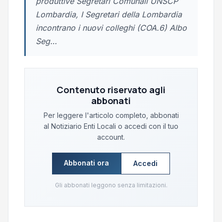
produttive Segretari Comunali UNSCP
Lombardia, I Segretari della Lombardia
incontrano i nuovi colleghi (COA.6) Albo
Seg…
Contenuto riservato agli
abbonati
Per leggere l'articolo completo, abbonati
al Notiziario Enti Locali o accedi con il tuo
account.
Abbonati ora
Accedi
Gli abbonati leggono senza limitazioni.