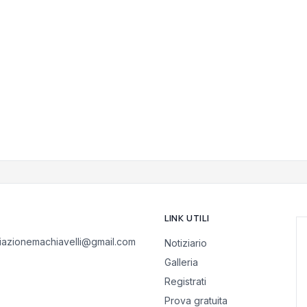
LINK UTILI
iazionemachiavelli@gmail.com
Notiziario
Galleria
Registrati
Prova gratuita