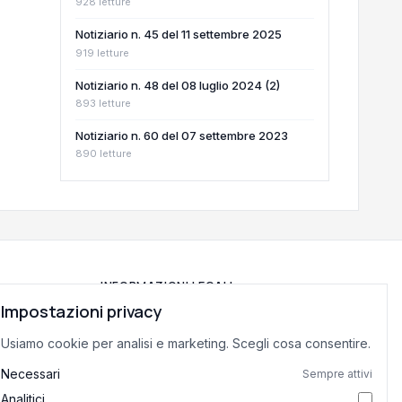
928 letture
Notiziario n. 45 del 11 settembre 2025
919 letture
Notiziario n. 48 del 08 luglio 2024 (2)
893 letture
Notiziario n. 60 del 07 settembre 2023
890 letture
INFORMAZIONI LEGALI
Impostazioni privacy
Privacy Policy
Usiamo cookie per analisi e marketing. Scegli cosa consentire.
Termini di Servizio
Preferenze cookie
Necessari
Sempre attivi
Analitici