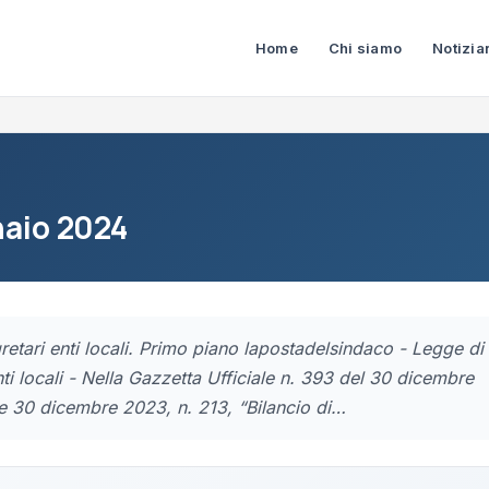
Home
Chi siamo
Notizia
naio 2024
retari enti locali. Primo piano lapostadelsindaco - Legge di
nti locali - Nella Gazzetta Ufficiale n. 393 del 30 dicembre
ge 30 dicembre 2023, n. 213, “Bilancio di…