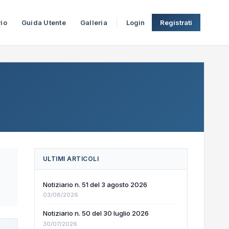
rio
Guida Utente
Galleria
Login
Registrati
ULTIMI ARTICOLI
Notiziario n. 51 del 3 agosto 2026
03/08/2026
Notiziario n. 50 del 30 luglio 2026
30/07/2026