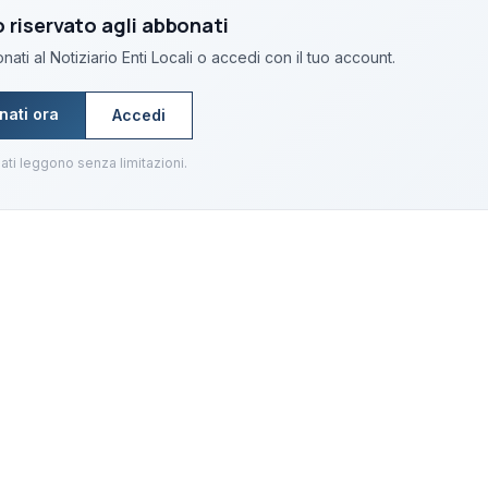
riservato agli abbonati
ati al Notiziario Enti Locali o accedi con il tuo account.
nati ora
Accedi
ati leggono senza limitazioni.