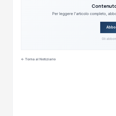
Contenuto 
Per leggere l'articolo completo, abbon
Abbo
Gli abbon
← Torna al Notiziario