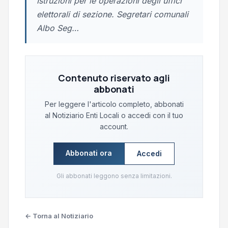
Istruzioni per le operazioni degli uffici
elettorali di sezione. Segretari comunali
Albo Seg…
Contenuto riservato agli
abbonati
Per leggere l'articolo completo, abbonati
al Notiziario Enti Locali o accedi con il tuo
account.
Abbonati ora
Accedi
Gli abbonati leggono senza limitazioni.
← Torna al Notiziario