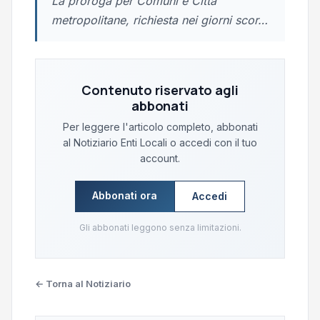
La proroga per Comuni e Città
metropolitane, richiesta nei giorni scor…
Contenuto riservato agli
abbonati
Per leggere l'articolo completo, abbonati
al Notiziario Enti Locali o accedi con il tuo
account.
Abbonati ora
Accedi
Gli abbonati leggono senza limitazioni.
← Torna al Notiziario