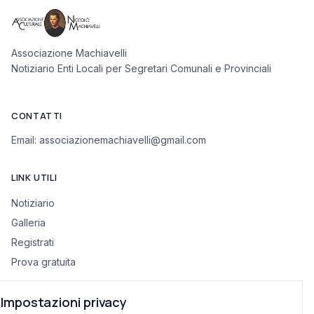
Associazione Machiavelli
Notiziario Enti Locali per Segretari Comunali e Provinciali
CONTATTI
Email:
associazionemachiavelli@gmail.com
LINK UTILI
Notiziario
Galleria
Registrati
Prova gratuita
Impostazioni privacy
INFORMAZIONI LEGALI