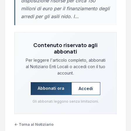
disposizione risorse per circa 150
milioni di euro per il finanziamento degli
arredi per gli asili nido. I…
Contenuto riservato agli
abbonati
Per leggere l'articolo completo, abbonati
al Notiziario Enti Locali o accedi con il tuo
account.
Abbonati ora
Accedi
Gli abbonati leggono senza limitazioni.
← Torna al Notiziario