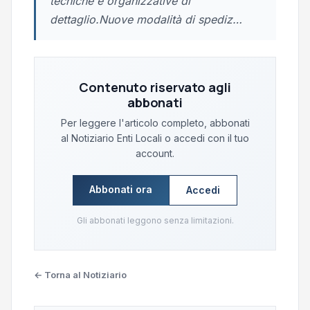
tecniche e organizzative di
dettaglio.Nuove modalità di spediz…
Contenuto riservato agli
abbonati
Per leggere l'articolo completo, abbonati
al Notiziario Enti Locali o accedi con il tuo
account.
Abbonati ora
Accedi
Gli abbonati leggono senza limitazioni.
← Torna al Notiziario