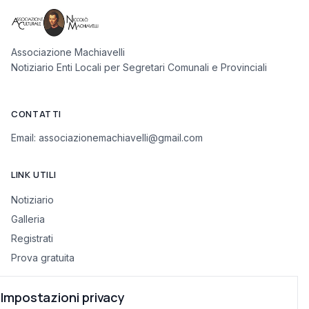
Associazione Machiavelli
Notiziario Enti Locali per Segretari Comunali e Provinciali
CONTATTI
Email:
associazionemachiavelli@gmail.com
LINK UTILI
Notiziario
Galleria
Registrati
Prova gratuita
Impostazioni privacy
INFORMAZIONI LEGALI