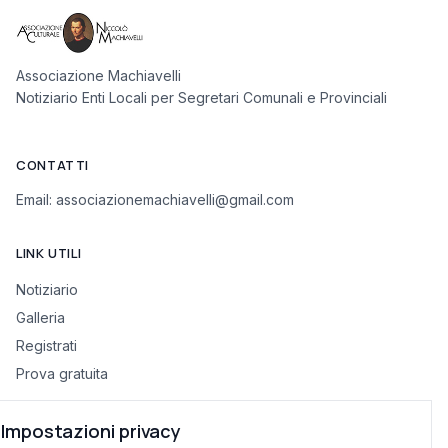
Associazione Machiavelli
Notiziario Enti Locali per Segretari Comunali e Provinciali
CONTATTI
Email:
associazionemachiavelli@gmail.com
LINK UTILI
Notiziario
Galleria
Registrati
Prova gratuita
Impostazioni privacy
INFORMAZIONI LEGALI