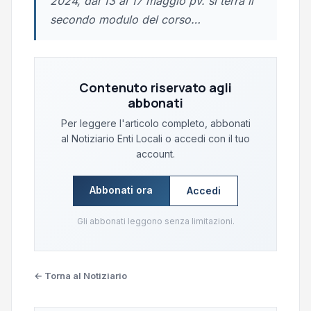
2024, dal 13 al 17 maggio pv. si terrà il
secondo modulo del corso…
Contenuto riservato agli
abbonati
Per leggere l'articolo completo, abbonati
al Notiziario Enti Locali o accedi con il tuo
account.
Abbonati ora
Accedi
Gli abbonati leggono senza limitazioni.
← Torna al Notiziario