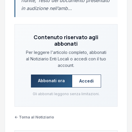
riunite, Testo del documento presentato
in audizione nell’amb…
Contenuto riservato agli
abbonati
Per leggere l'articolo completo, abbonati
al Notiziario Enti Locali o accedi con il tuo
account.
Abbonati ora
Accedi
Gli abbonati leggono senza limitazioni.
← Torna al Notiziario