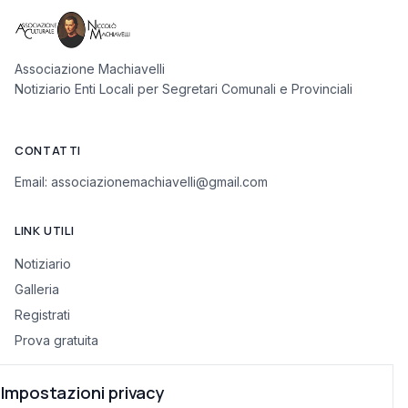
Associazione Machiavelli
Notiziario Enti Locali per Segretari Comunali e Provinciali
CONTATTI
Email:
associazionemachiavelli@gmail.com
LINK UTILI
Notiziario
Galleria
Registrati
Prova gratuita
Impostazioni privacy
INFORMAZIONI LEGALI