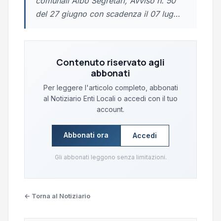
comunali Albo Segretari, Avviso n. 50
del 27 giugno con scadenza il 07 lug…
Contenuto riservato agli
abbonati
Per leggere l'articolo completo, abbonati
al Notiziario Enti Locali o accedi con il tuo
account.
Abbonati ora
Accedi
Gli abbonati leggono senza limitazioni.
← Torna al Notiziario