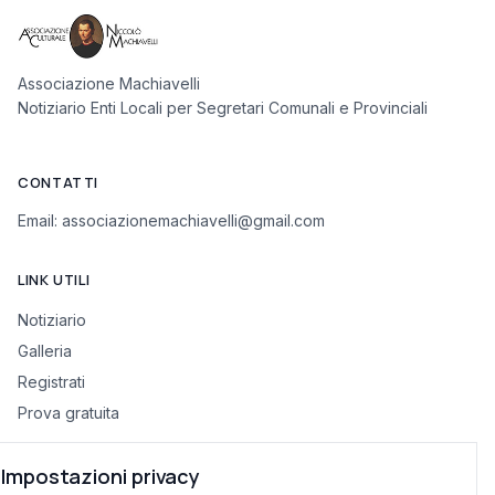
Associazione Machiavelli
Notiziario Enti Locali per Segretari Comunali e Provinciali
CONTATTI
Email:
associazionemachiavelli@gmail.com
LINK UTILI
Notiziario
Galleria
Registrati
Prova gratuita
Impostazioni privacy
INFORMAZIONI LEGALI