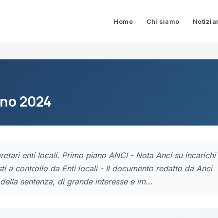
Home
Chi siamo
Notizia
gno 2024
retari enti locali. Primo piano ANCI - Nota Anci su incarichi
ti a controllo da Enti locali - Il documento redatto da Anci
della sentenza, di grande interesse e im…