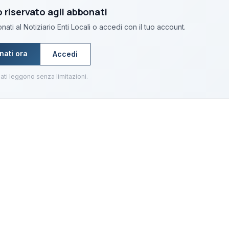
riservato agli abbonati
ati al Notiziario Enti Locali o accedi con il tuo account.
nati ora
Accedi
ati leggono senza limitazioni.