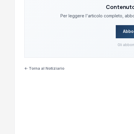
Contenuto 
Per leggere l'articolo completo, abbon
Abbo
Gli abbon
← Torna al Notiziario