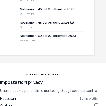
938 letture
Notiziario n. 45 del 11 settembre 2025
930 letture
Notiziario n. 48 del 08 luglio 2024 (2)
903 letture
Notiziario n. 60 del 07 settembre 2023
899 letture
INFORMAZIONI LEGALI
Impostazioni privacy
Privacy Policy
Usiamo cookie per analisi e marketing. Scegli cosa consentire.
Termini di Servizio
Preferenze cookie
Necessari
Sempre attivi
Analitici