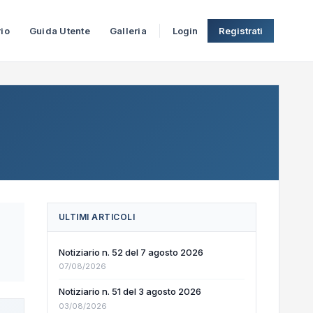
rio
Guida Utente
Galleria
Login
Registrati
ULTIMI ARTICOLI
Notiziario n. 52 del 7 agosto 2026
07/08/2026
Notiziario n. 51 del 3 agosto 2026
03/08/2026