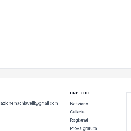
LINK UTILI
iazionemachiavelli@gmail.com
Notiziario
Galleria
Registrati
Prova gratuita