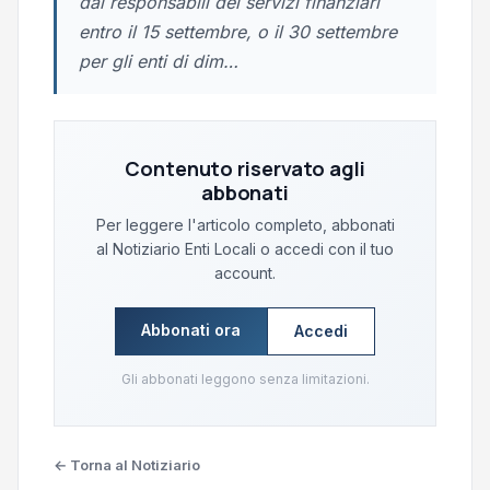
dai responsabili dei servizi finanziari
entro il 15 settembre, o il 30 settembre
per gli enti di dim…
Contenuto riservato agli
abbonati
Per leggere l'articolo completo, abbonati
al Notiziario Enti Locali o accedi con il tuo
account.
Abbonati ora
Accedi
Gli abbonati leggono senza limitazioni.
← Torna al Notiziario