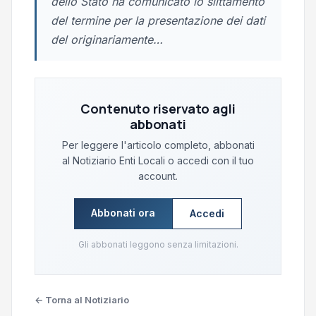
dello Stato ha comunicato lo slittamento
del termine per la presentazione dei dati
del originariamente…
Contenuto riservato agli
abbonati
Per leggere l'articolo completo, abbonati
al Notiziario Enti Locali o accedi con il tuo
account.
Abbonati ora
Accedi
Gli abbonati leggono senza limitazioni.
← Torna al Notiziario