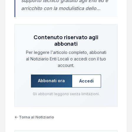
supporto tecnico gratuito agli Enti ed è
arricchito con la modulistica dello…
Contenuto riservato agli
abbonati
Per leggere l'articolo completo, abbonati
al Notiziario Enti Locali o accedi con il tuo
account.
Abbonati ora
Accedi
Gli abbonati leggono senza limitazioni.
← Torna al Notiziario