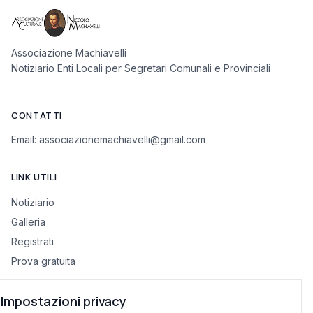
Associazione Machiavelli
Notiziario Enti Locali per Segretari Comunali e Provinciali
CONTATTI
Email:
associazionemachiavelli@gmail.com
LINK UTILI
Notiziario
Galleria
Registrati
Prova gratuita
Impostazioni privacy
INFORMAZIONI LEGALI