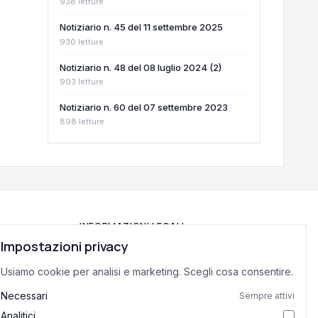
938 letture
Notiziario n. 45 del 11 settembre 2025
930 letture
Notiziario n. 48 del 08 luglio 2024 (2)
903 letture
Notiziario n. 60 del 07 settembre 2023
898 letture
INFORMAZIONI LEGALI
Impostazioni privacy
Privacy Policy
Usiamo cookie per analisi e marketing. Scegli cosa consentire.
Termini di Servizio
Preferenze cookie
Necessari
Sempre attivi
Analitici