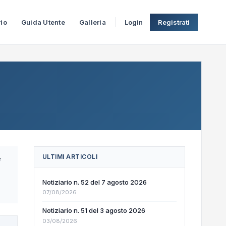
rio
Guida Utente
Galleria
Login
Registrati
ULTIMI ARTICOLI
Notiziario n. 52 del 7 agosto 2026
07/08/2026
Notiziario n. 51 del 3 agosto 2026
03/08/2026