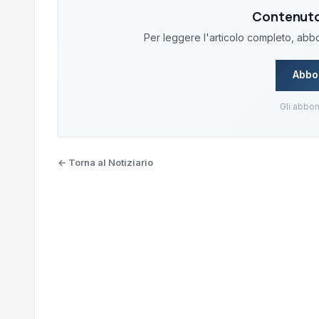
Contenuto 
Per leggere l'articolo completo, abbon
Abbo
Gli abbon
← Torna al Notiziario