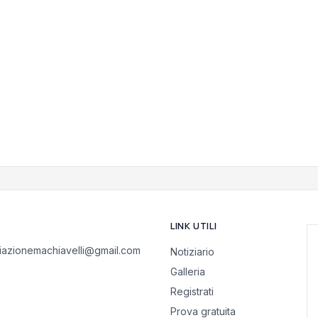
LINK UTILI
iazionemachiavelli@gmail.com
Notiziario
Galleria
Registrati
Prova gratuita