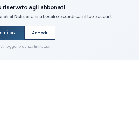
riservato agli abbonati
ati al Notiziario Enti Locali o accedi con il tuo account.
nati ora
Accedi
ati leggono senza limitazioni.