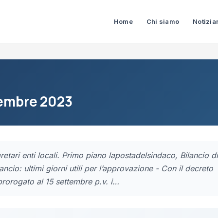
Home
Chi siamo
Notizia
ttembre 2023
retari enti locali. Primo piano lapostadelsindaco, Bilancio di
ancio: ultimi giorni utili per l’approvazione - Con il decreto
 prorogato al 15 settembre p.v. i…