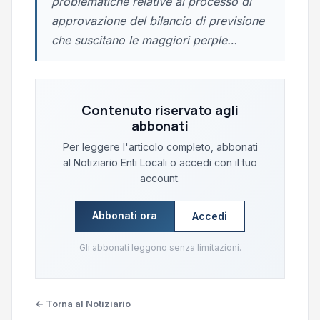
problematiche relative al processo di
approvazione del bilancio di previsione
che suscitano le maggiori perple…
Contenuto riservato agli
abbonati
Per leggere l'articolo completo, abbonati
al Notiziario Enti Locali o accedi con il tuo
account.
Abbonati ora
Accedi
Gli abbonati leggono senza limitazioni.
← Torna al Notiziario