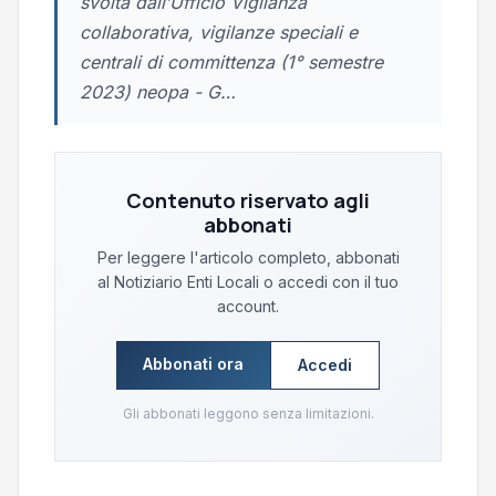
svolta dall’Ufficio Vigilanza
collaborativa, vigilanze speciali e
centrali di committenza (1° semestre
2023) neopa - G…
Contenuto riservato agli
abbonati
Per leggere l'articolo completo, abbonati
al Notiziario Enti Locali o accedi con il tuo
account.
Abbonati ora
Accedi
Gli abbonati leggono senza limitazioni.