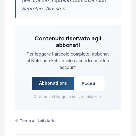
nell'articolo Segretari Comunali Albo
Segretari, Avviso n…
Contenuto riservato agli
abbonati
Per leggere l'articolo completo, abbonati
al Notiziario Enti Locali o accedi con il tuo
account.
Abbonati ora
Accedi
Gli abbonati leggono senza limitazioni.
← Torna al Notiziario