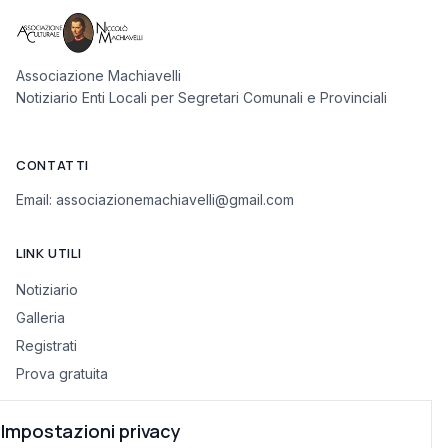
Associazione Machiavelli
Notiziario Enti Locali per Segretari Comunali e Provinciali
CONTATTI
Email:
associazionemachiavelli@gmail.com
LINK UTILI
Notiziario
Galleria
Registrati
Prova gratuita
Impostazioni privacy
INFORMAZIONI LEGALI