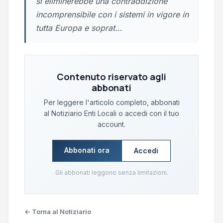
si eliminerebbe una contraddizione
incomprensibile con i sistemi in vigore in
tutta Europa e soprat…
Contenuto riservato agli
abbonati
Per leggere l'articolo completo, abbonati
al Notiziario Enti Locali o accedi con il tuo
account.
Abbonati ora
Accedi
Gli abbonati leggono senza limitazioni.
← Torna al Notiziario